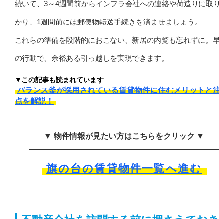
続いて、3～4週間前からインフラ会社への連絡や荷造りに取
かり、1週間前には郵便物転送手続きを済ませましょう。
これらの準備を段階的におこない、新居の内覧も忘れずに。
の行動で、余裕ある引っ越しを実現できます。
▼この記事も読まれています
バランス釜が採用されている賃貸物件に住むメリットと
点を解説！
▼ 物件情報が見たい方はこちらをクリック ▼
旗の台の賃貸物件一覧へ進む