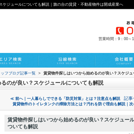
スケジュールについても解説｜旗の台の賃貸・不動産物件は開成産業へ
営業時間：9：00～1
タッフブログ記事一覧
>
賃貸物件探しはいつから始めるのが良い？スケジュ
めるのが良い？スケジュールについても解説
記事
≪ 前へ｜一人暮らしでできる「防災対策」とは？注意点も解説
賃貸物件のトイレタンクの掃除方法とは？汚れを防ぐ理由も解説｜次
賃貸物件探しはいつから始めるのが良い？スケジュー
ついても解説