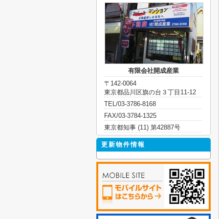
有限会社開成産業
〒142-0064
東京都品川区旗の台３丁目11-12
TEL/03-3786-8168
FAX/03-3784-1325
東京都知事 (11) 第42887号
更新物件情報