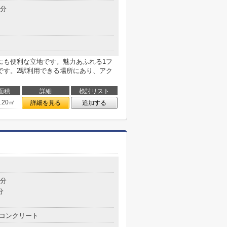
7分
にも便利な立地です。魅力あふれる1フ
です。2駅利用できる場所にあり、アク
面積
詳細
検討リスト
9.20㎡
詳細を見る
追加する
6分
分
コンクリート