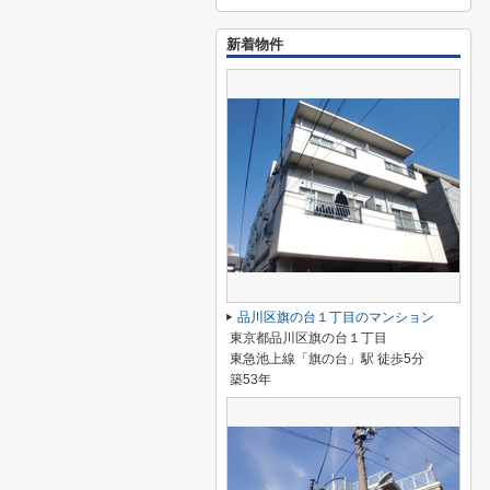
新着物件
品川区旗の台１丁目のマンション
東京都品川区旗の台１丁目
東急池上線「旗の台」駅 徒歩5分
築53年