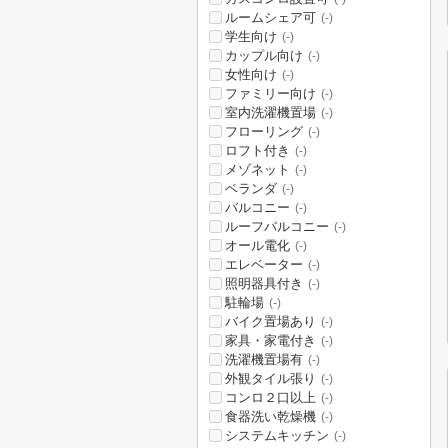
ルームシェア可
(-)
学生向け
(-)
カップル向け
(-)
女性向け
(-)
ファミリー向け
(-)
室内洗濯機置場
(-)
フローリング
(-)
ロフト付き
(-)
メゾネット
(-)
ベランダ
(-)
バルコニー
(-)
ルーフバルコニー
(-)
オール電化
(-)
エレベーター
(-)
照明器具付き
(-)
駐輪場
(-)
バイク置場あり
(-)
家具・家電付き
(-)
洗濯機置場有
(-)
外観タイル張り
(-)
コンロ２口以上
(-)
食器洗い乾燥機
(-)
システムキッチン
(-)