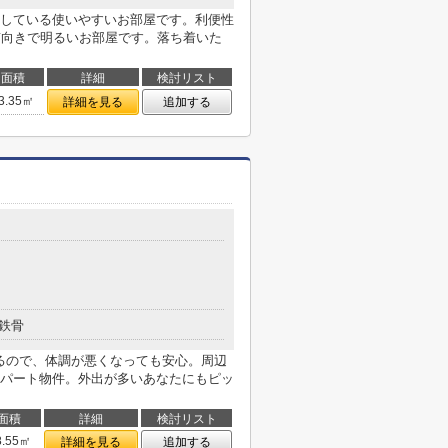
している使いやすいお部屋です。利便性
南向きで明るいお部屋です。落ち着いた
面積
詳細
検討リスト
3.35㎡
詳細を見る
追加する
鉄骨
あるので、体調が悪くなっても安心。周辺
パート物件。外出が多いあなたにもピッ
面積
詳細
検討リスト
8.55㎡
詳細を見る
追加する