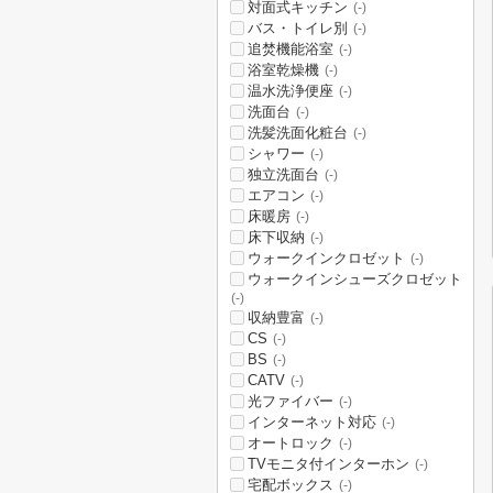
対面式キッチン
(-)
バス・トイレ別
(-)
追焚機能浴室
(-)
浴室乾燥機
(-)
温水洗浄便座
(-)
洗面台
(-)
洗髪洗面化粧台
(-)
シャワー
(-)
独立洗面台
(-)
エアコン
(-)
床暖房
(-)
床下収納
(-)
ウォークインクロゼット
(-)
ウォークインシューズクロゼット
(-)
収納豊富
(-)
CS
(-)
BS
(-)
CATV
(-)
光ファイバー
(-)
インターネット対応
(-)
オートロック
(-)
TVモニタ付インターホン
(-)
宅配ボックス
(-)