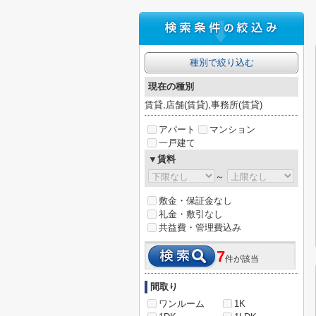
種別で絞り込む
現在の種別
賃貸,店舗(賃貸),事務所(賃貸)
アパート
マンション
一戸建て
▼賃料
～
敷金・保証金なし
礼金・敷引なし
共益費・管理費込み
7
件が該当
間取り
ワンルーム
1K