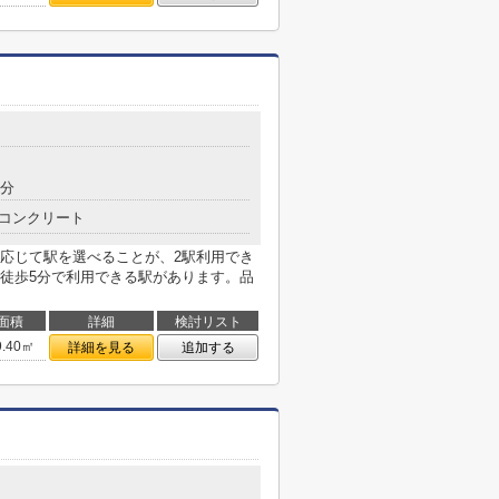
5分
コンクリート
応じて駅を選べることが、2駅利用でき
徒歩5分で利用できる駅があります。品
面積
詳細
検討リスト
9.40㎡
詳細を見る
追加する