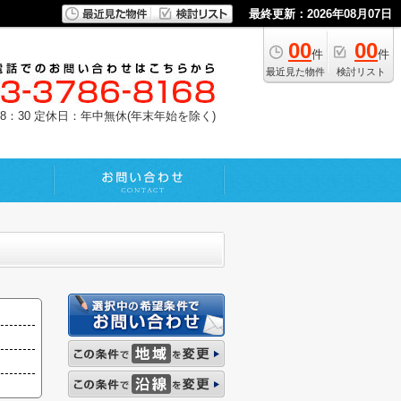
最終更新：2026年08月07日
00
00
件
件
最近見た物件
検討リスト
8：30
定休日：年中無休(年末年始を除く)