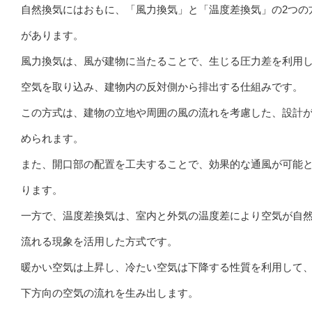
自然換気にはおもに、「風力換気」と「温度差換気」の2つの
があります。
風力換気は、風が建物に当たることで、生じる圧力差を利用
空気を取り込み、建物内の反対側から排出する仕組みです。
この方式は、建物の立地や周囲の風の流れを考慮した、設計
められます。
また、開口部の配置を工夫することで、効果的な通風が可能
ります。
一方で、温度差換気は、室内と外気の温度差により空気が自
流れる現象を活用した方式です。
暖かい空気は上昇し、冷たい空気は下降する性質を利用して
下方向の空気の流れを生み出します。