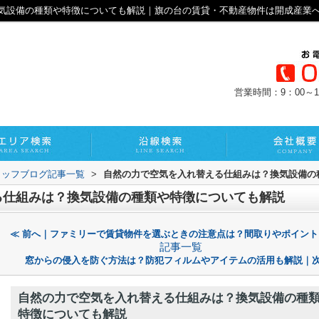
気設備の種類や特徴についても解説｜旗の台の賃貸・不動産物件は開成産業
営業時間：9：00～1
タッフブログ記事一覧
>
自然の力で空気を入れ替える仕組みは？換気設備の
る仕組みは？換気設備の種類や特徴についても解説
≪ 前へ｜ファミリーで賃貸物件を選ぶときの注意点は？間取りやポイント
記事一覧
窓からの侵入を防ぐ方法は？防犯フィルムやアイテムの活用も解説｜次
自然の力で空気を入れ替える仕組みは？換気設備の種
特徴についても解説