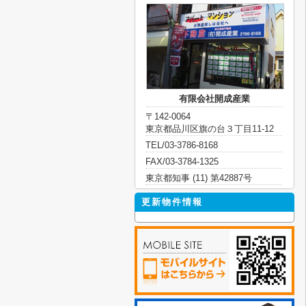
有限会社開成産業
〒142-0064
東京都品川区旗の台３丁目11-12
TEL/03-3786-8168
FAX/03-3784-1325
東京都知事 (11) 第42887号
更新物件情報