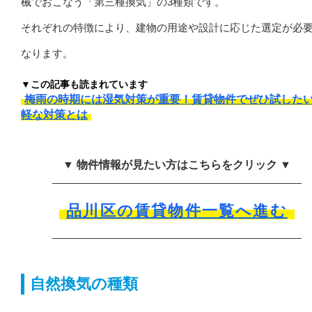
械でおこなう「第三種換気」の3種類です。
それぞれの特徴により、建物の用途や設計に応じた選定が必
なります。
▼この記事も読まれています
梅雨の時期には湿気対策が重要！賃貸物件でぜひ試した
軽な対策とは
▼ 物件情報が見たい方はこちらをクリック ▼
品川区の賃貸物件一覧へ進む
自然換気の種類