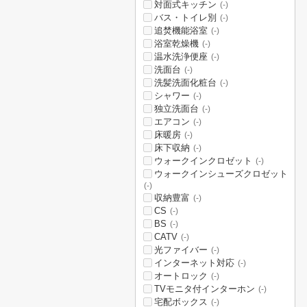
対面式キッチン
(-)
バス・トイレ別
(-)
追焚機能浴室
(-)
浴室乾燥機
(-)
温水洗浄便座
(-)
洗面台
(-)
洗髪洗面化粧台
(-)
シャワー
(-)
独立洗面台
(-)
エアコン
(-)
床暖房
(-)
床下収納
(-)
ウォークインクロゼット
(-)
ウォークインシューズクロゼット
(-)
収納豊富
(-)
CS
(-)
BS
(-)
CATV
(-)
光ファイバー
(-)
インターネット対応
(-)
オートロック
(-)
TVモニタ付インターホン
(-)
宅配ボックス
(-)