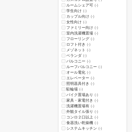
ルームシェア可
(-)
学生向け
(-)
カップル向け
(-)
女性向け
(-)
ファミリー向け
(-)
室内洗濯機置場
(-)
フローリング
(-)
ロフト付き
(-)
メゾネット
(-)
ベランダ
(-)
バルコニー
(-)
ルーフバルコニー
(-)
オール電化
(-)
エレベーター
(-)
照明器具付き
(-)
駐輪場
(-)
バイク置場あり
(-)
家具・家電付き
(-)
洗濯機置場有
(-)
外観タイル張り
(-)
コンロ２口以上
(-)
食器洗い乾燥機
(-)
システムキッチン
(-)