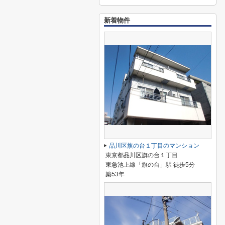
新着物件
品川区旗の台１丁目のマンション
東京都品川区旗の台１丁目
東急池上線「旗の台」駅 徒歩5分
築53年