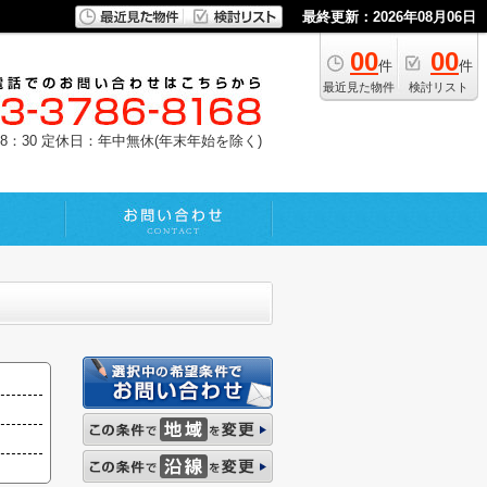
最終更新：2026年08月06日
00
00
件
件
最近見た物件
検討リスト
8：30
定休日：年中無休(年末年始を除く)