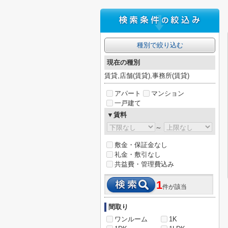
種別で絞り込む
現在の種別
賃貸,店舗(賃貸),事務所(賃貸)
アパート
マンション
一戸建て
▼賃料
～
敷金・保証金なし
礼金・敷引なし
共益費・管理費込み
1
件が該当
間取り
ワンルーム
1K