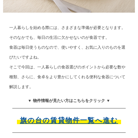
一人暮らしを始める際には、さまざまな準備が必要となります。
そのなかでも、毎日の生活に欠かせないのが食器です。
食器は毎日使うものなので、使いやすく、お気に入りのものを選
びたいですよね。
そこで今回は、一人暮らしの食器選びのポイントから必要な数や
種類、さらに、食卓をより豊かにしてくれる便利な食器について
解説します。
▼ 物件情報が見たい方はこちらをクリック ▼
旗の台の賃貸物件一覧へ進む