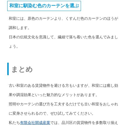
和室に馴染む色のカーテンを選ぶ
和室には、原色のカーテンより、くすんだ色のカーテンのほうが
調和します。
日本の伝統文化を意識して、繊細で落ち着いた色を選んでみまし
ょう。
まとめ
古い和室のある賃貸物件を避ける方もいますが、和室には癒し効
果や調湿効果といった魅力的なメリットがあります。
照明やカーテンの選び方を工夫するだけでも古い和室をおしゃれ
に変身させられるので、ぜひ試してみてください。
私たち
有限会社開成産業
では、品川区の賃貸物件を多数取り揃え