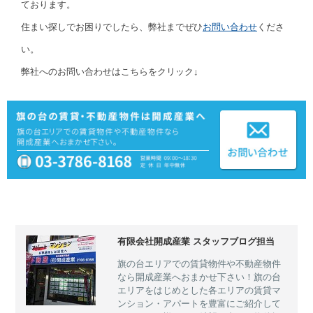
ております。
住まい探しでお困りでしたら、弊社までぜひ
お問い合わせ
くださ
い。
弊社へのお問い合わせはこちらをクリック↓
有限会社開成産業 スタッフブログ担当
旗の台エリアでの賃貸物件や不動産物件
なら開成産業へおまかせ下さい！旗の台
エリアをはじめとした各エリアの賃貸マ
ンション・アパートを豊富にご紹介して