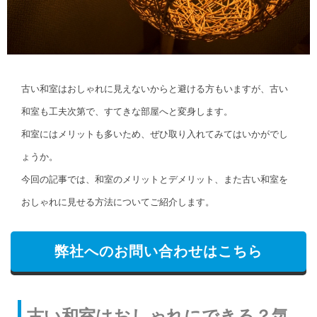
古い和室はおしゃれに見えないからと避ける方もいますが、古い
和室も工夫次第で、すてきな部屋へと変身します。
和室にはメリットも多いため、ぜひ取り入れてみてはいかがでし
ょうか。
今回の記事では、和室のメリットとデメリット、また古い和室を
おしゃれに見せる方法についてご紹介します。
弊社へのお問い合わせはこちら
古い和室はおしゃれにできる？気