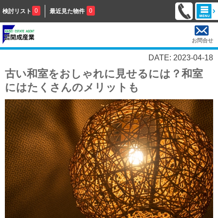
0
0
検討リスト
最近見た物件
お問合せ
DATE: 2023-04-18
古い和室をおしゃれに見せるには？和室
にはたくさんのメリットも