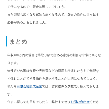
て倍になるので、貯金は難しいでしょう。
また部屋も広くなり家賃も高くなるので、築古の物件に引っ越す
必要があるかもしれません。
まとめ
年収400万円の場合は手取り額で占める家賃の割合が非常に高くな
ります。
物件選びの際は食費や光熱費などの費用も考慮したうえで無理な
く住むことができる物件を選択することが大切になるでしょう。
私たち
有限会社開成産業
では、賃貸物件を多数取り揃えておりま
す。
住まい探しでお困りでしたら、弊社までぜひ
お問い合わせ
くださ