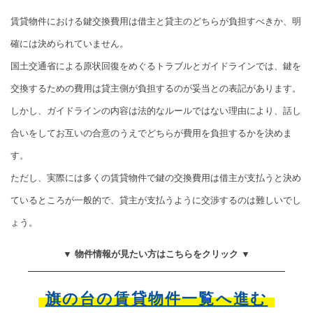
賃貸物件における鍵交換費用は借主と貸主のどちらが負担すべきか、明
確には決められていません。
国土交通省による原状回復をめぐるトラブルとガイドラインでは、鍵を
交換するための費用は貸主側が負担するのが妥当との表記があります。
しかし、ガイドラインの内容は法的なルールではない理由により、話し
合いをしてお互いの合意のうえでどちらが費用を負担するかを決めま
す。
ただし、実際には多くの賃貸物件で鍵の交換費用は借主が支払うと決め
ているところが一般的で、貸主が支払うように交渉するのは難しいでし
ょう。
▼ 物件情報が見たい方はこちらをクリック ▼
旗の台の賃貸物件一覧へ進む