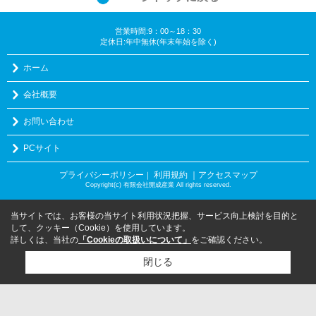
営業時間:9：00～18：30
定休日:年中無休(年末年始を除く)
ホーム
会社概要
お問い合わせ
PCサイト
プライバシーポリシー
利用規約
｜アクセスマップ
｜
Copyright(c) 有限会社開成産業 All rights reserved.
当サイトでは、お客様の当サイト利用状況把握、サービス向上検討を目的と
して、クッキー（Cookie）を使用しています。
詳しくは、当社の
「Cookieの取扱いについて」
をご確認ください。
閉じる