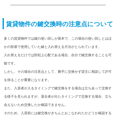
賃貸物件の鍵交換時の注意点について
多くの賃貸物件では鍵の使い回しが基本で、この場合の使い回しとはほ
かの部屋で使用していた鍵と入れ替える方法がとられています。
入れ替えるだけでは防犯上心配である場合、自分で鍵交換することも可
能です。
しかし、その場合の注意点として、勝手に交換せず貸主に相談して許可
を得ることが重要になります。
また、入居者が入るタイミングで鍵交換をする場合は立ち会って交換す
る様子を見られますが、退去者が出たタイミングで交換する場合、立ち
会えないため交換したか確認できません。
そのため、入居前には鍵交換がきちんとおこなわれたかどうか確認する