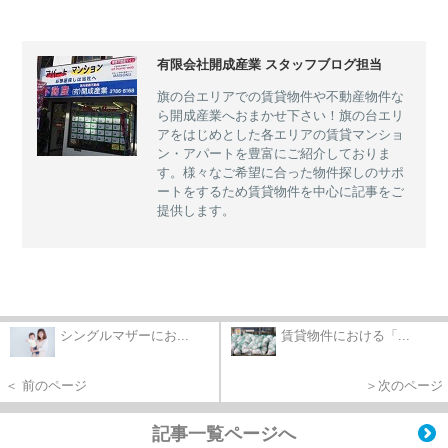
有限会社開成産業 スタッフブログ担当
旗の台エリアでの賃貸物件や不動産物件な
ら開成産業へおまかせ下さい！旗の台エリ
アをはじめとした各エリアの賃貸マンショ
ン・アパートを豊富にご紹介しておりま
す。様々なご希望に合った物件探しのサポ
ートをするため賃貸物件を中心に記事をご
提供します。
シングルマザーにお...
賃貸物件における「...
＜ 前のページ
＞次のページ
記事一覧ページへ