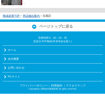
-
開成産業TOP
>
周辺施設案内
>
目黒区
ページトップに戻る
営業時間:9：00～18：30
定休日:年中無休(年末年始を除く)
ホーム
会社概要
お問い合わせ
PCサイト
プライバシーポリシー
利用規約
｜アクセスマップ
｜
Copyright(c) 有限会社開成産業 All rights reserved.