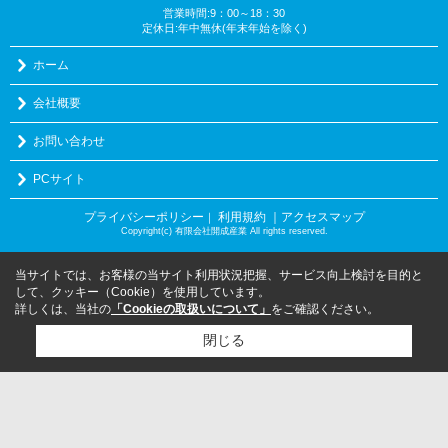
営業時間:9：00～18：30
定休日:年中無休(年末年始を除く)
ホーム
会社概要
お問い合わせ
PCサイト
プライバシーポリシー
利用規約
｜アクセスマップ
｜
Copyright(c) 有限会社開成産業 All rights reserved.
当サイトでは、お客様の当サイト利用状況把握、サービス向上検討を目的と
して、クッキー（Cookie）を使用しています。
詳しくは、当社の
「Cookieの取扱いについて」
をご確認ください。
閉じる
検討リスト追加
お問い合わせ