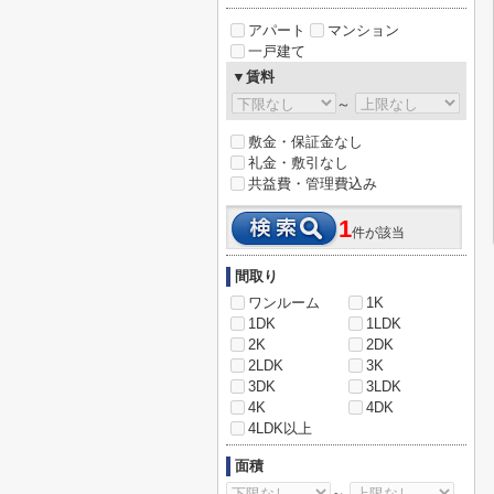
アパート
マンション
一戸建て
▼賃料
～
敷金・保証金なし
礼金・敷引なし
共益費・管理費込み
1
件が該当
間取り
ワンルーム
1K
1DK
1LDK
2K
2DK
2LDK
3K
3DK
3LDK
4K
4DK
4LDK以上
面積
～