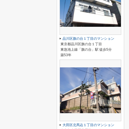
品川区旗の台１丁目のマンション
東京都品川区旗の台１丁目
東急池上線「旗の台」駅 徒歩5分
築53年
大田区北馬込１丁目のマンション